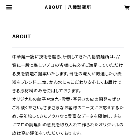
ABOUT | 八幡製麺所
ABOUT
中華麺一筋に技術を磨き、研鑽してきた八幡製麺所は、品
質に一段と厳しいプロの皆様にも必ずご満足していただけ
る皮を製造ご提案いたします。当社の職人が厳選した小麦
粉をブレンドし、塩、かん水にもこだわり安心してお届けで
きる原材料のみを使用しております。
オリジナルの餃子や焼売・雲吞・春巻きの皮の開発もぜひ
ご相談ください。さまざまなお客様のニーズにお応えするた
め、長年培ってきたノウハウと豊富なデータを駆使し、さら
にプロの調理師の意見を取り入れて作られたオリジナルの
皮は高い評価をいただいております。