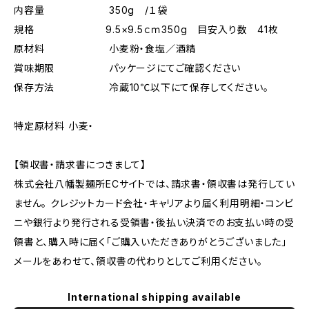
内容量 350g /１袋
規格 9.5×9.5ｃｍ350g 目安入り数 41枚
原材料 小麦粉・食塩／酒精
賞味期限 パッケージにてご確認ください
保存方法 冷蔵10℃以下にて保存してください。
特定原材料 小麦・
【領収書・請求書につきまして】
株式会社八幡製麺所ECサイトでは、請求書・領収書は発行してい
ません。 クレジットカード会社・キャリアより届く利用明細・コンビ
ニや銀行より発行される受領書・後払い決済でのお支払い時の受
領書と、購入時に届く「ご購入いただきありがとうございました」
メールをあわせて、領収書の代わりとしてご利用ください。
International shipping available