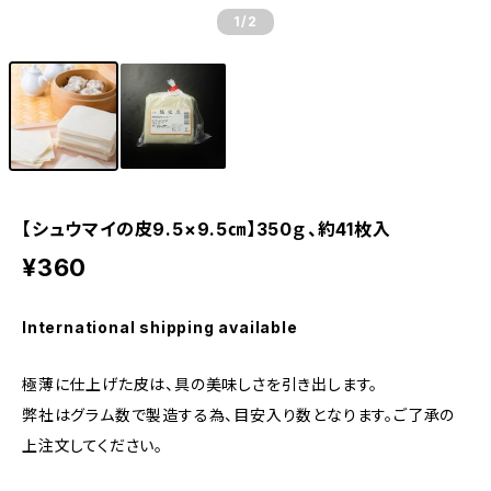
1
/2
【シュウマイの皮9.5×9.5㎝】350ｇ、約41枚入
¥360
International shipping available
極薄に仕上げた皮は、具の美味しさを引き出します。
弊社はグラム数で製造する為、目安入り数となります。ご了承の
上注文してください。