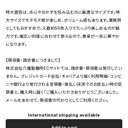
特大雲呑は、点心やおかずを包み込むのに最適なサイズです。特
大サイズでモチモチ感が楽しめ、ボリューム感もあります。業務用
としてもおすすめで、入数約56枚入りでたっぷり楽しめるのが魅
力です。幅広い料理に合わせて使えるので、食卓が一気に華やか
になります。
【領収書・請求書につきまして】
株式会社八幡製麺所ECサイトでは、請求書・領収書は発行してい
ません。 クレジットカード会社・キャリアより届く利用明細・コンビ
ニや銀行より発行される受領書・後払い決済でのお支払い時の受
領書と、購入時に届く「ご購入いただきありがとうございました」
メールをあわせて、領収書の代わりとしてご利用ください。
International shipping available
Add to cart