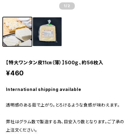
1
/2
【特大ワンタン皮11㎝（薄）】500ｇ、約56枚入
¥460
International shipping available
透明感のある茹で上がり。とろけるような食感が味わえます。
弊社はグラム数で製造する為、目安入り数となります。ご了承の
上注文ください。