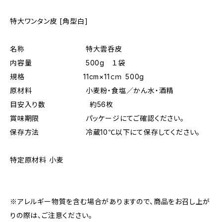
特大ワンタン皮 [角型白]
名称 特大雲呑皮
内容量 500g １袋
規格 11cm×11ｃｍ 500g
原材料 小麦粉・食塩／かん水・酒精
目安入り数 約56枚
賞味期限 パッケージにてご確認ください。
保存方法 冷蔵10℃以下にて保存してください。
特定原材料 小麦
※アレルギー物質を含む場合がありますので、商品をお召し上が
りの際は、ご注意ください。