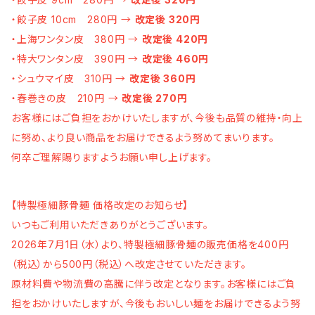
・餃子皮 10cm 280円 →
改定後 320円
・上海ワンタン皮 380円 →
改定後 420円
・特大ワンタン皮 390円 →
改定後 460円
・シュウマイ皮 310円 →
改定後 360円
・春巻きの皮 210円 →
改定後 270円
お客様にはご負担をおかけいたしますが、今後も品質の維持・向上
に努め、より良い商品をお届けできるよう努めてまいります。
何卒ご理解賜りますようお願い申し上げます。
【特製極細豚骨麺 価格改定のお知らせ】
いつもご利用いただきありがとうございます。
2026年7月1日（水）より、特製極細豚骨麺の販売価格を400円
（税込）から500円（税込）へ改定させていただきます。
原材料費や物流費の高騰に伴う改定となります。お客様にはご負
担をおかけいたしますが、今後もおいしい麺をお届けできるよう努